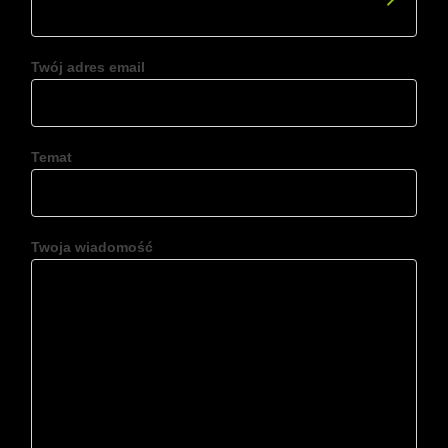
Twój adres email
Temat
Twoja wiadomość