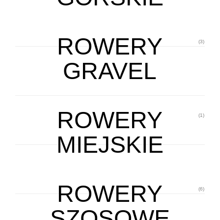
ROWERY
(3)
GRAVEL
ROWERY
(1)
MIEJSKIE
ROWERY
(6)
SZOSOWE