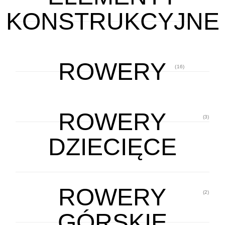
KONSTRUKCYJNE
ROWERY
(16)
ROWERY
(3)
DZIECIĘCE
ROWERY
(2)
GÓRSKIE