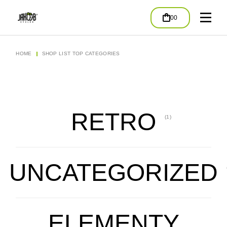
00
HOME
SHOP LIST TOP CATEGORIES
RETRO
(1)
UNCATEGORIZED
ELEMENTY