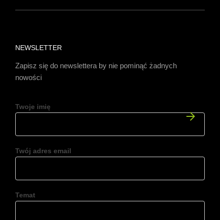
NEWSLETTER
Zapisz się do newslettera by nie pominąć żadnych
nowości
Twoje imię
Twój adres email
Temat