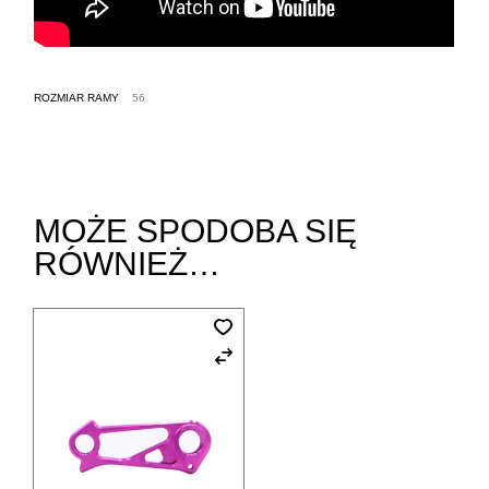
ROZMIAR RAMY
56
MOŻE SPODOBA SIĘ
RÓWNIEŻ…