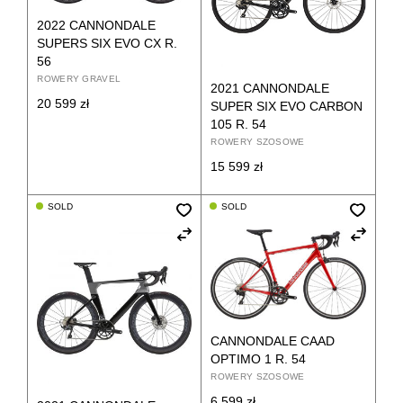
2022 CANNONDALE
SUPERS SIX EVO CX R.
56
ROWERY GRAVEL
2021 CANNONDALE
20 599
zł
SUPER SIX EVO CARBON
105 R. 54
ROWERY SZOSOWE
15 599
zł
SOLD
SOLD
CANNONDALE CAAD
OPTIMO 1 R. 54
ROWERY SZOSOWE
6 599
zł