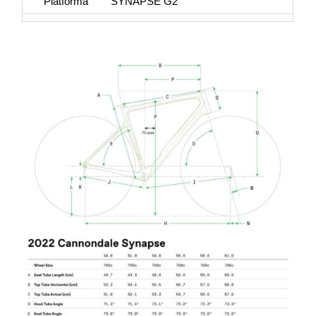
Platforma
SYNAPSE G2