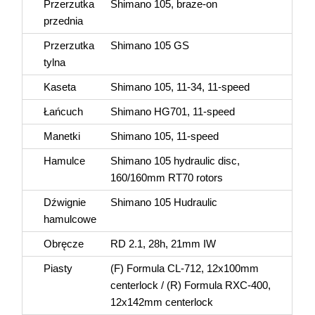
Przerzutka
Shimano 105, braze-on
przednia
Przerzutka
Shimano 105 GS
tylna
Kaseta
Shimano 105, 11-34, 11-speed
Łańcuch
Shimano HG701, 11-speed
Manetki
Shimano 105, 11-speed
Hamulce
Shimano 105 hydraulic disc,
160/160mm RT70 rotors
Dźwignie
Shimano 105 Hudraulic
hamulcowe
Obręcze
RD 2.1, 28h, 21mm IW
Piasty
(F) Formula CL-712, 12x100mm
centerlock / (R) Formula RXC-400,
12x142mm centerlock