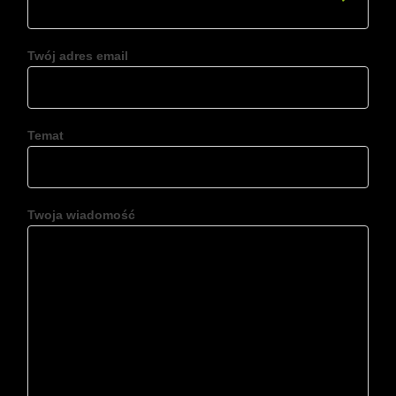
Twój adres email
Temat
Twoja wiadomość