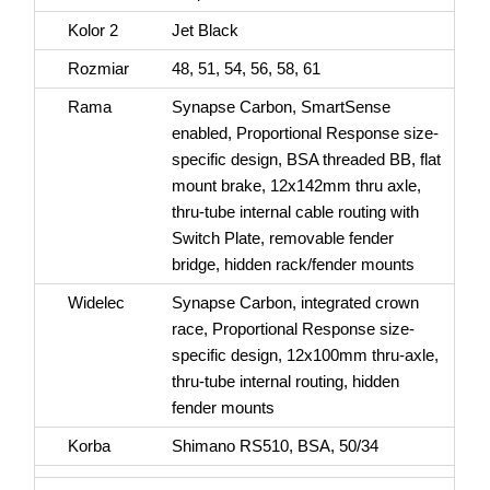
Kolor 2
Jet Black
Rozmiar
48, 51, 54, 56, 58, 61
Rama
Synapse Carbon, SmartSense
enabled, Proportional Response size-
specific design, BSA threaded BB, flat
mount brake, 12x142mm thru axle,
thru-tube internal cable routing with
Switch Plate, removable fender
bridge, hidden rack/fender mounts
Widelec
Synapse Carbon, integrated crown
race, Proportional Response size-
specific design, 12x100mm thru-axle,
thru-tube internal routing, hidden
fender mounts
Korba
Shimano RS510, BSA, 50/34