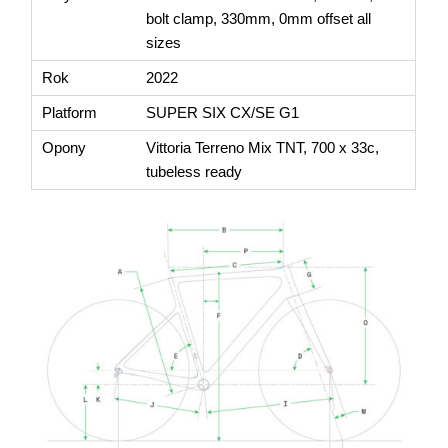
bolt clamp, 330mm, 0mm offset all
sizes
Rok
2022
Platform
SUPER SIX CX/SE G1
Opony
Vittoria Terreno Mix TNT, 700 x 33c,
tubeless ready