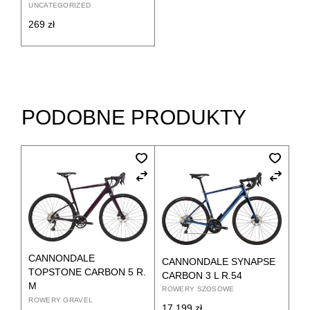
UNCATEGORIZED
269
zł
PODOBNE PRODUKTY
CANNONDALE
CANNONDALE SYNAPSE
TOPSTONE CARBON 5 R.
CARBON 3 L R.54
M
ROWERY SZOSOWE
ROWERY GRAVEL
17 199
zł