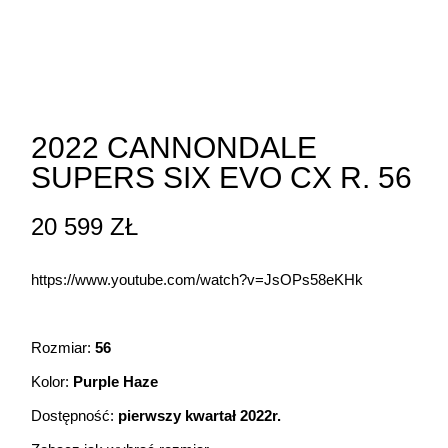
2022 CANNONDALE
SUPERS SIX EVO CX R. 56
20 599
ZŁ
https://www.youtube.com/watch?v=JsOPs58eKHk
Rozmiar:
56
Kolor:
Purple Haze
Dostępność:
pierwszy kwartał 2022r.