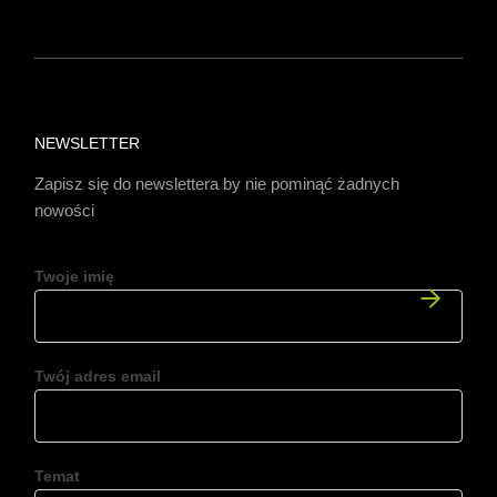
NEWSLETTER
Zapisz się do newslettera by nie pominąć żadnych
nowości
Twoje imię
Twój adres email
Temat