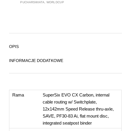
PUCHARSWIATA
,
WORLDCUP
OPIS
INFORMACJE DODATKOWE
Rama
SuperSix EVO CX Carbon, internal
cable routing w/ Switchplate,
12x142mm Speed Release thru-axle,
SAVE, PF30-83 Ai, flat mount disc,
integrated seatpost binder