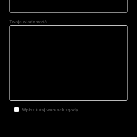
Twoja wiadomość
Wpisz tutaj warunek zgody.